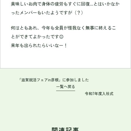
美味しいお肉で身体の疲労もすぐに回復…とはいかなか
ったメンバーもいたようですが（？）
何はともあれ、今年も全員が怪我なく無事に終えるこ
とができてよかったです😊
来年も出られたらいいなー！
「滋賀就活フェアin彦根」に参加しました
一覧へ戻る
令和7年度入社式
関連記事