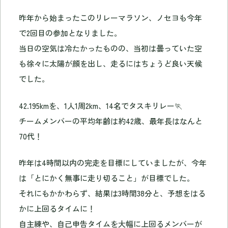
昨年から始まったこのリレーマラソン、ノセヨも今年
で2回目の参加となりました。
当日の空気は冷たかったものの、当初は曇っていた空
も徐々に太陽が顔を出し、走るにはちょうど良い天候
でした。
42.195kmを、1人1周2km、14名でタスキリレー🏃
チームメンバーの平均年齢は約42歳、最年長はなんと
70代！
昨年は4時間以内の完走を目標にしていましたが、今年
は「とにかく無事に走り切ること」が目標でした。
それにもかかわらず、結果は3時間38分と、予想をはる
かに上回るタイムに！
自主練や、自己申告タイムを大幅に上回るメンバーが