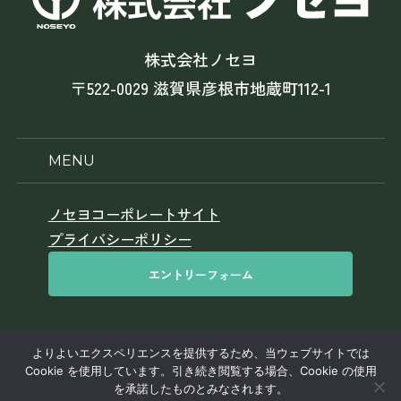
株式会社ノセヨ
〒522-0029 滋賀県彦根市地蔵町112-1
MENU
ノセヨコーポレートサイト
プライバシーポリシー
エントリーフォーム
よりよいエクスペリエンスを提供するため、当ウェブサイトでは
このサイトはreCAPTCHAによって保護されており、Googleの
プライ
Cookie を使用しています。引き続き閲覧する場合、Cookie の使用
バシーポリシー
と
利用規約
が適用されます。
を承諾したものとみなされます。