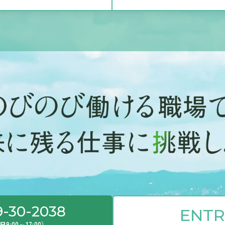
9-30-2038
ENTR
9:00～17:00）