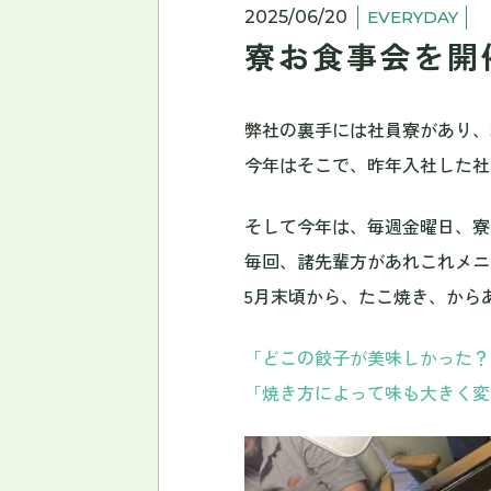
2025/06/20
EVERYDAY
寮お食事会を開
弊社の裏手には社員寮があり、
今年はそこで、昨年入社した社
そして今年は、毎週金曜日、寮
毎回、諸先輩方があれこれメニ
5月末頃から、たこ焼き、から
「どこの餃子が美味しかった？
「焼き方によって味も大きく変