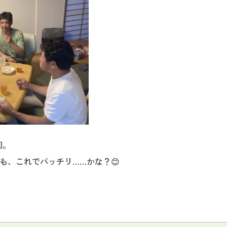
回。
も、これでバッチリ……かな？😊