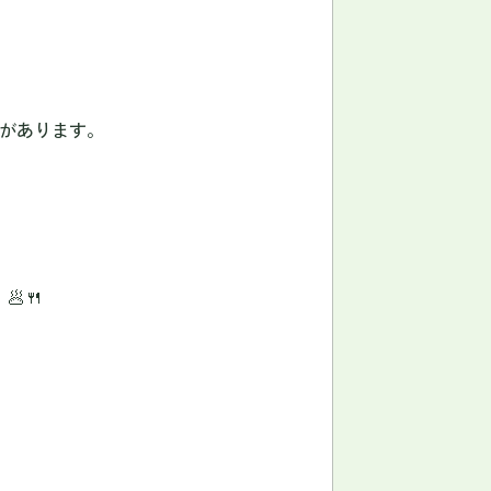
があります。
」
🥟🍴