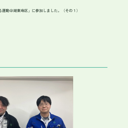
る運動＠湖東地区」に参加しました。（その１）