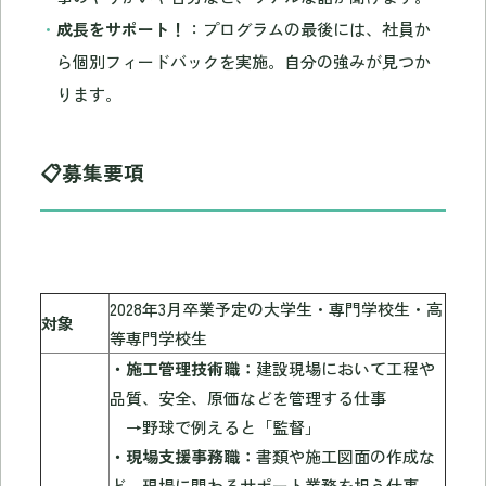
成長をサポート！
：プログラムの最後には、社員か
ら個別フィードバックを実施。自分の強みが見つか
ります。
📋募集要項
2028年3月卒業予定の大学生・専門学校生・高
対象
等専門学校生
・施工管理技術職：
建設現場において工程や
品質、安全、原価などを管理する仕事
→野球で例えると「監督」
・現場支援事務職：
書類や施工図面の作成な
ど、現場に関わるサポート業務を担う仕事