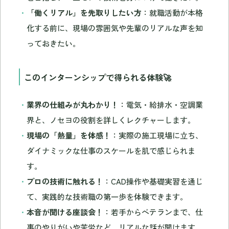
「働くリアル」を先取りしたい方
：就職活動が本格
化する前に、現場の雰囲気や先輩のリアルな声を知
っておきたい。
このインターンシップで得られる体験🚀
業界の仕組みが丸わかり！
：電気・給排水・空調業
界と、ノセヨの役割を詳しくレクチャーします。
現場の「熱量」を体感！
：実際の施工現場に立ち、
ダイナミックな仕事のスケールを肌で感じられま
す。
プロの技術に触れる！
：CAD操作や基礎実習を通じ
て、実践的な技術職の第一歩を体験できます。
本音が聞ける座談会！
：若手からベテランまで、仕
事のやりがいや苦労など、リアルな話が聞けます。