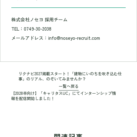
株式会社ノセヨ 採用チーム
TEL：0749-30-2038
メールアドレス：info@noseyo-recruit.com
リクナビ2027掲載スタート！「建物にいのちを吹き込む仕
事」のリアル、のぞいてみませんか？
一覧へ戻る
【2028卒向け】「キャリタスUC」にてインターンシップ情
報を配信開始しました！
関連記事