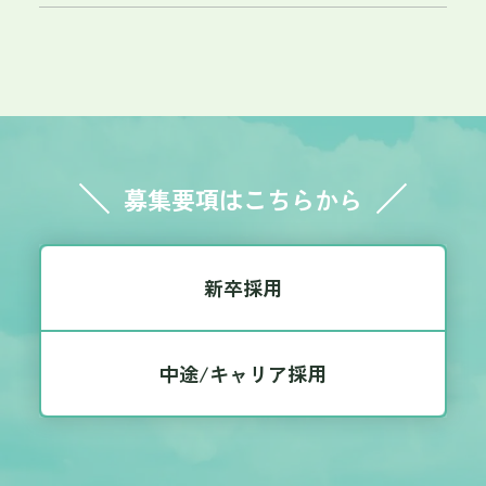
早く同じ目線に立てるよう精進したい」と語ってくれまし
た。 また、出席した社員からも一人ずつメッセージを送り
ました。 「困ったときには頼ってほしい」「気軽に声をか
けてほしい」など、あたたかいメッセージばかりでした。
中にはインターンシップの際に教育係を務めた社員もお
り、入社を喜んでいました。 出席した社員一同で記念撮影
📸✨ これからのノセヨの未来を共に担っていきましょう！
募集要項はこちらから
新卒採用
中途/キャリア採用